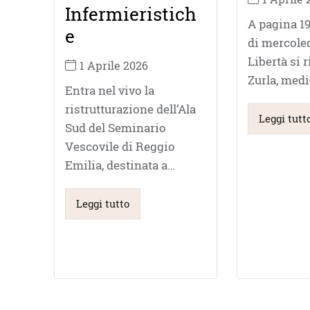
Infermieristich
A pagina 19
e
di mercoled
Libertà si 
1 Aprile 2026
Zurla, med
Entra nel vivo la
ristrutturazione dell’Ala
Leggi tutt
Sud del Seminario
Vescovile di Reggio
Emilia, destinata a…
Leggi tutto