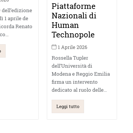
Piattaforme
 dell’edizione
Nazionali di
ì 1 aprile de
Human
ricorda Renato
Technopole
ico…
1 Aprile 2026
o
Rossella Tupler
dell’Università di
Modena e Reggio Emilia
firma un intervento
dedicato al ruolo delle…
Leggi tutto