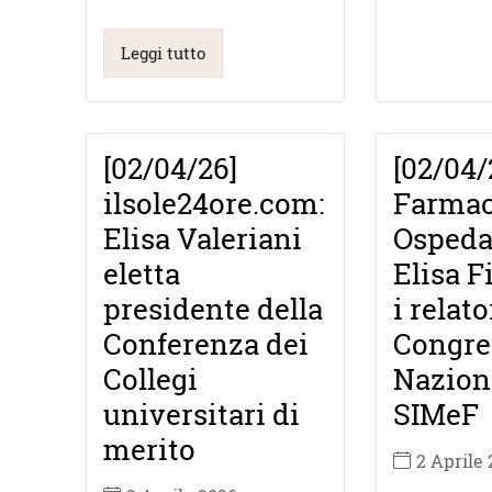
Leggi tutto
[02/04/26]
[02/04/
ilsole24ore.com:
Farmac
Elisa Valeriani
Ospedal
eletta
Elisa F
presidente della
i relato
Conferenza dei
Congre
Collegi
Nazion
universitari di
SIMeF
merito
2 Aprile