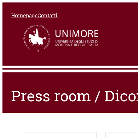
Homepage
Contatti
Press room / Dico