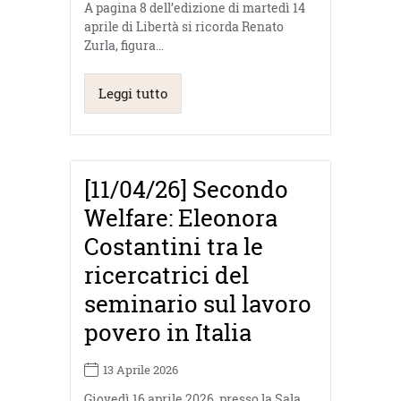
A pagina 8 dell’edizione di martedì 14
aprile di Libertà si ricorda Renato
Zurla, figura…
Leggi tutto
[11/04/26] Secondo
Welfare: Eleonora
Costantini tra le
ricercatrici del
seminario sul lavoro
povero in Italia
13 Aprile 2026
Giovedì 16 aprile 2026, presso la Sala