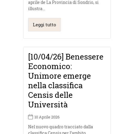
aprile de La Provincia di Sondrio, si
illustra…
Leggi tutto
[10/04/26] Benessere
Economico:
Unimore emerge
nella classifica
Censis delle
Università
10 Aprile 2026
Nel nuovo quadro tracciato dalla
classifica Censis per l’ambito