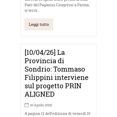
Paër del Paganini Congressi a Parma,
si terrà…
Leggi tutto
[10/04/26] La
Provincia di
Sondrio: Tommaso
Filippini interviene
sul progetto PRIN
ALIGNED
10 Aprile 2026
A pagina 12 dell’edizione di venerdì 10