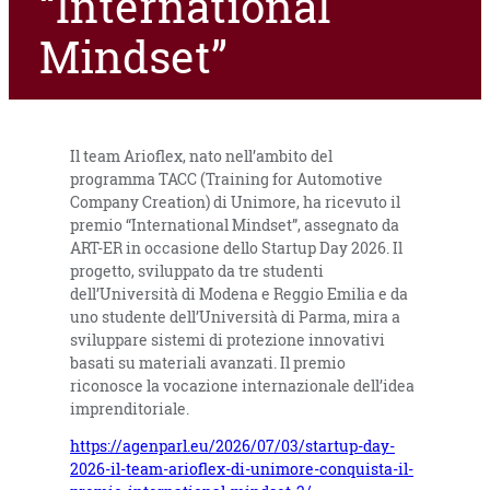
“International
Mindset”
Il team Arioflex, nato nell’ambito del
programma TACC (Training for Automotive
Company Creation) di Unimore, ha ricevuto il
premio “International Mindset”, assegnato da
ART-ER in occasione dello Startup Day 2026. Il
progetto, sviluppato da tre studenti
dell’Università di Modena e Reggio Emilia e da
uno studente dell’Università di Parma, mira a
sviluppare sistemi di protezione innovativi
basati su materiali avanzati. Il premio
riconosce la vocazione internazionale dell’idea
imprenditoriale.
https://agenparl.eu/2026/07/03/startup-day-
2026-il-team-arioflex-di-unimore-conquista-il-