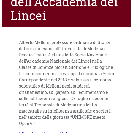
dell’Accademia dei
Lincei
Alberto Melloni, professore ordinario di Storia
del cristianesimo all’Università di Modena e
Reggio Emilia, è stato eletto Socio Nazionale
dell’Accademia Nazionale dei Lincei nella
Classe di Scienze Morali, Storiche e Filologiche.
Il riconoscimento arriva dopo la nomina a Socio
Corrispondente nel 2018 e valorizza il percorso
scientifico di Melloni negli studi sul
cristianesimo, sul papato, sull’ecumenismo e
sulle istituzioni religiose. L’8 luglio il docente
terrà al Tecnopolo di Modena una lectio
magistralis su intelligenza artificiale e società,
nell’ambito della giornata “UNIMORE meets
OpenAI”.