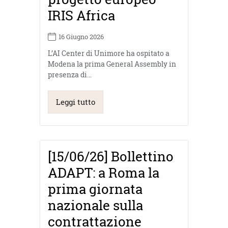
IRIS Africa
16 Giugno 2026
L’AI Center di Unimore ha ospitato a
Modena la prima General Assembly in
presenza di…
Leggi tutto
[15/06/26] Bollettino
ADAPT: a Roma la
prima giornata
nazionale sulla
contrattazione