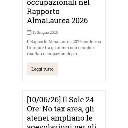
occupazionali nel
Rapporto
AlmaLaurea 2026
11 Giugno 2026
Il Rapporto AlmaLaurea 2026 conferma
Unimore tra gli atenei con i migliori
risultati occupazionali per…
Leggi tutto
[10/06/26] Il Sole 24
Ore: No tax area, gli
atenei ampliano le
agevolazioni per gli