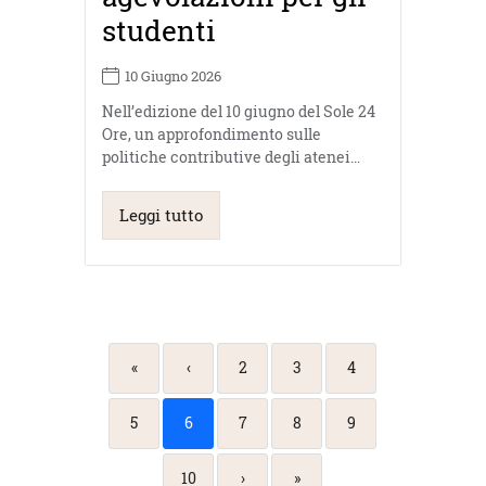
studenti
10 Giugno 2026
Nell’edizione del 10 giugno del Sole 24
Ore, un approfondimento sulle
politiche contributive degli atenei…
Leggi tutto
«
‹
2
3
4
5
6
7
8
9
10
›
»