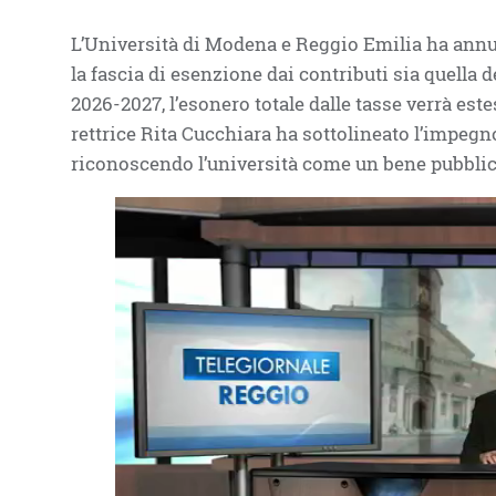
L’Università di Modena e Reggio Emilia ha annunc
la fascia di esenzione dai contributi sia quella d
2026-2027, l’esonero totale dalle tasse verrà este
rettrice Rita Cucchiara ha sottolineato l’impegno
riconoscendo l’università come un bene pubbli