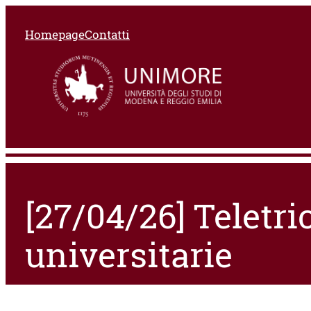
Homepage
Contatti
[27/04/26] Teletri
universitarie