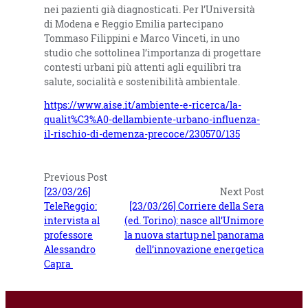
nei pazienti già diagnosticati. Per l’Università
di Modena e Reggio Emilia partecipano
Tommaso Filippini e Marco Vinceti, in uno
studio che sottolinea l’importanza di progettare
contesti urbani più attenti agli equilibri tra
salute, socialità e sostenibilità ambientale.
https://www.aise.it/ambiente-e-ricerca/la-
qualit%C3%A0-dellambiente-urbano-influenza-
il-rischio-di-demenza-precoce/230570/135
Previous Post
[23/03/26]
Next Post
TeleReggio:
[23/03/26] Corriere della Sera
intervista al
(ed. Torino): nasce all’Unimore
professore
la nuova startup nel panorama
Alessandro
dell’innovazione energetica
Capra