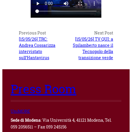
Previous Post
Next Post
[15/05/26] TRC:
[15/05/26] TV QUI: a
Andrea Cossarizza
Spilamberto nasce il
intervistato
Tecnopolo della
sull’Hantavirus
transizione verde
Press Room
UniMORE
Sede di Modena
: Via Università 4, 41121 Modena, Tel.
059 2056511 – Fax 059 245156