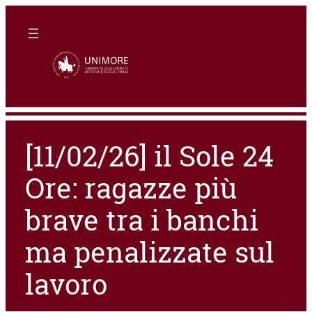
[11/02/26] il Sole 24
Ore: ragazze più
brave tra i banchi
ma penalizzate sul
lavoro